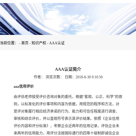
当前位置： -
首页
-
知识产权
-
AAA认证
AAA认证简介
作者：
浏览次数：
日期：2018-8-30 9:10:50
aaa信用评价
由评估老师接受评价咨询对象的委托，根据“客观、公正、科学”的原
则，以标准化的评价事项和内容为依据，用规范的程序和方法，对
受评对象履行相应经济承诺的行为、能力和可信任程度进行调查、
审核和综合评价，并以直观符号表示其评价结果。依照《企业信用
评价内容和评分标准》，考察企业近两年的信用记录，评估企业未
来两年的信用能力，用评分法按国际通行的四等十级制即诚信企业