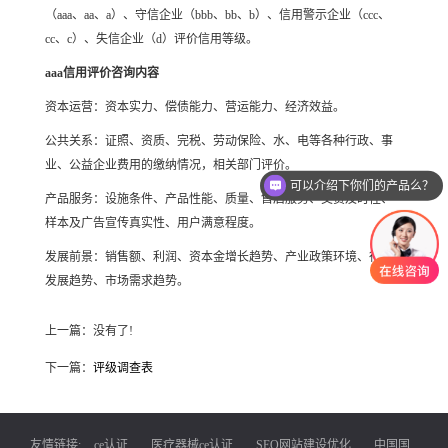
（aaa、aa、a）、守信企业（bbb、bb、b）、信用警示企业（ccc、
cc、c）、失信企业（d）评价信用等级。
aaa信用评价咨询内容
资本运营：资本实力、偿债能力、营运能力、经济效益。
公共关系：证照、资质、完税、劳动保险、水、电等各种行政、事
业、公益企业费用的缴纳情况，相关部门评价。
可以介绍下你们的产品么？
产品服务：设施条件、产品性能、质量、售后服务、交货及时性、
样本及广告宣传真实性、用户满意程度。
发展前景：销售额、利润、资本金增长趋势、产业政策环境、行业
发展趋势、市场需求趋势。
上一篇：没有了!
下一篇：
评级调查表
友情链接:
ce认证
医疗器械ce认证
SEO网站建设优化
中国国