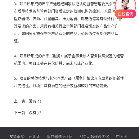
3、项目所形成的产品应通过经国家认证认可监督管理委员会或上海
市质量技术监督管理部门资质认定的检测机构的检测。 凡属医药、
医疗器械、农药、计量器具、压力容器、邮电通信等有特殊行业管
理要求的产品，须具有相关行业主管部门批准颁发的产品生产许
可。属国家实施强制性产品认证的产品，必须通过强制性产品认
证。
4、项目所形成的产品（服务）属于企事业法人营业执照规定的经营
范围内。项目正处在转化阶段，尚未形成产业化。
5、项目的总体技术与其它同类产品（服务）相比具有显著的创新性
和先进性，且项目具有潜在的经济效益和较好的市场前景。
上一篇：没有了!
下一篇：没有了!
友情链接:
ce认证
医疗器械ce认证
SEO网站建设优化
中国国